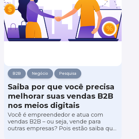
perfeitamente.
B2B
Negócio
Pesquisa
Saiba por que você precisa
melhorar suas vendas B2B
nos meios digitais
Você é empreendedor e atua com
vendas B2B – ou seja, vende para
outras empresas? Pois estão saiba que,
mais do que nunca, seu negócio