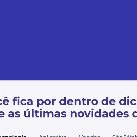
ê fica por dentro de di
e as últimas novidades 