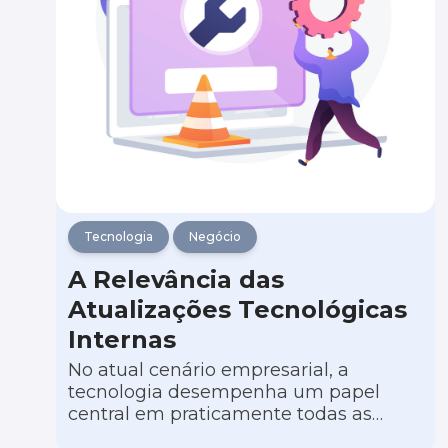
Tecnologia
Negócio
A Relevância das
Atualizações Tecnológicas
Internas
No atual cenário empresarial, a
tecnologia desempenha um papel
central em praticamente todas as
facetas dos negócios. À medida que a