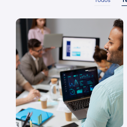
Todos
T