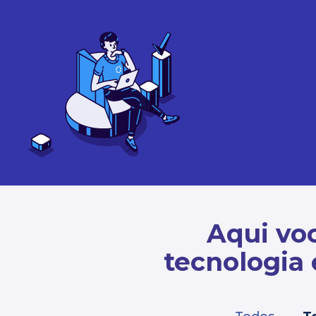
Aqui voc
tecnologia 