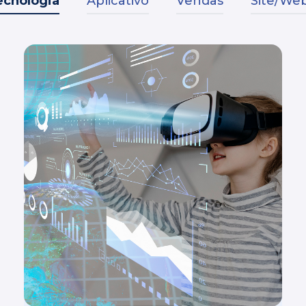
ecnologia
Aplicativo
Vendas
Site/Web