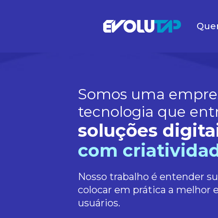
Que
Evolutap
Somos uma empre
tecnologia que ent
soluções digita
com criatividad
Nosso trabalho é entender s
colocar em prática a melhor 
usuários.