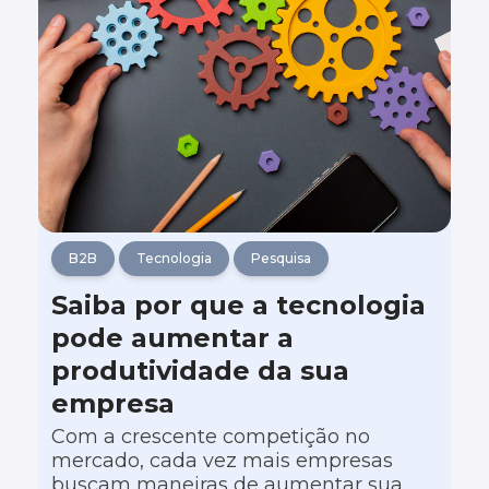
B2B
Tecnologia
Pesquisa
Saiba por que a tecnologia
pode aumentar a
produtividade da sua
empresa
Com a crescente competição no
mercado, cada vez mais empresas
buscam maneiras de aumentar sua